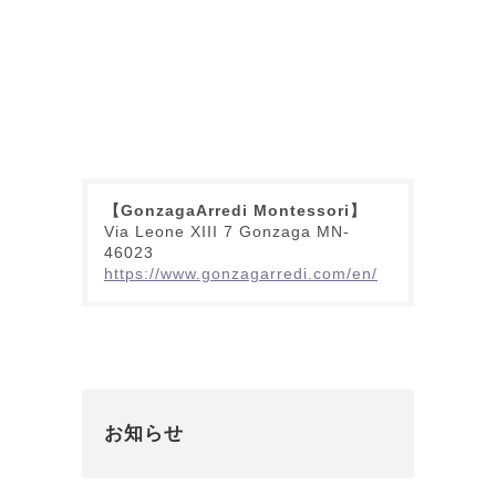
【GonzagaArredi Montessori】
Via Leone XIII 7 Gonzaga MN-
46023
https://www.gonzagarredi.com/en/
お知らせ