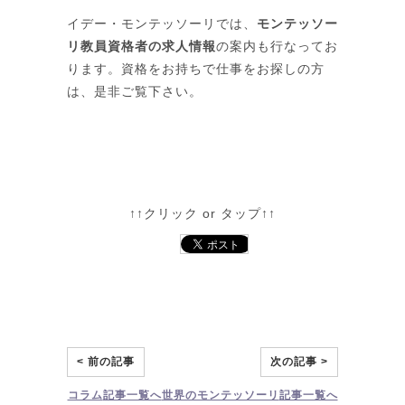
イデー・モンテッソーリでは、
モンテッソー
リ教員資格者の求人情報
の案内も行なってお
ります。資格をお持ちで仕事をお探しの方
は、是非ご覧下さい。
↑↑
クリック or タップ
↑↑
< 前の記事
次の記事 >
コラム
記事一覧へ
世界のモンテッソーリ
記事一覧へ