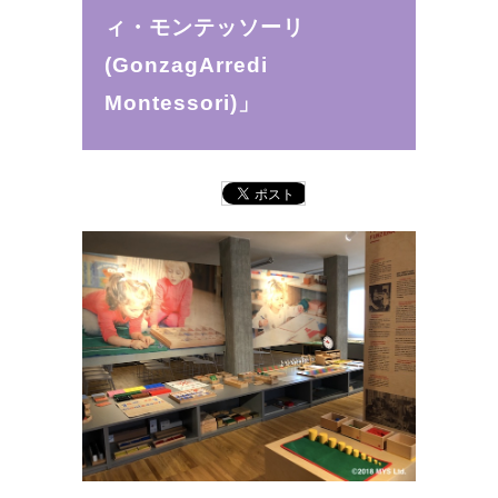
ィ・モンテッソーリ
(GonzagArredi
Montessori)」