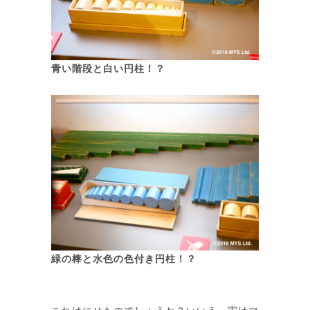
青い階段と白い円柱！？
緑の棒と水色の色付き円柱！？