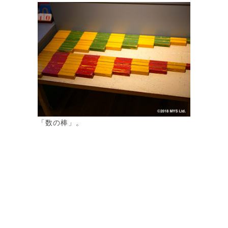
「数の棒」。