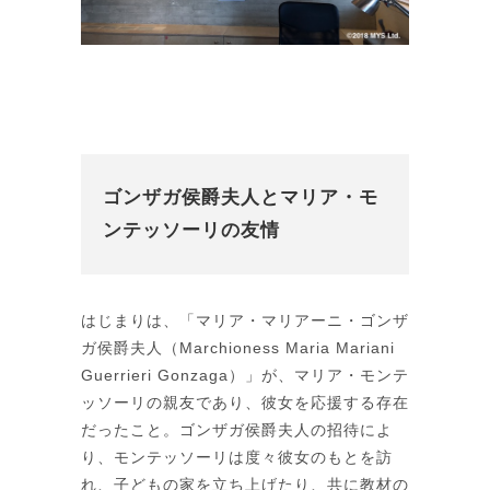
ゴンザガ侯爵夫人とマリア・モ
ンテッソーリの友情
はじまりは、「マリア・マリアーニ・ゴンザ
ガ侯爵夫人（Marchioness Maria Mariani
Guerrieri Gonzaga）」が、マリア・モンテ
ッソーリの親友であり、彼女を応援する存在
だったこと。ゴンザガ侯爵夫人の招待によ
り、モンテッソーリは度々彼女のもとを訪
れ、子どもの家を立ち上げたり、共に教材の