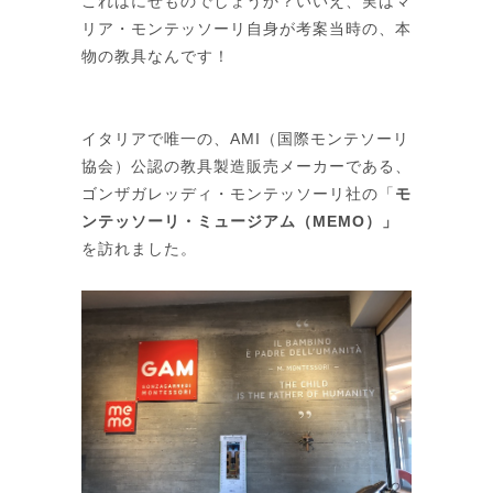
これはにせものでしょうか？いいえ、実はマ
リア・モンテッソーリ自身が考案当時の、本
物の教具なんです！
イタリアで唯一の、AMI（国際モンテソーリ
協会）公認の教具製造販売メーカーである、
ゴンザガレッディ・モンテッソーリ社の「
モ
ンテッソーリ・ミュージアム（
MEMO
）」
を訪れました。