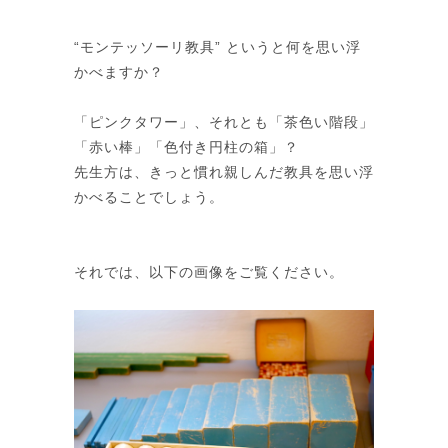
“モンテッソーリ教具” というと何を思い浮
かべますか？
「ピンクタワー」、それとも「茶色い階段」
「赤い棒」「色付き円柱の箱」？
先生方は、きっと慣れ親しんだ教具を思い浮
かべることでしょう。
それでは、以下の画像をご覧ください。