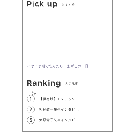
おすすめ
イヤイヤ期で悩んだら、まずこの一冊！
人気記事
【保存版】モンテッソ...
相良敦子先生インタビ...
大原青子先生インタビ...