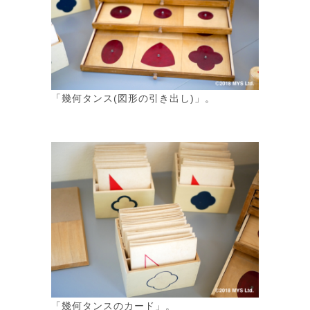
「幾何タンス(図形の引き出し)」。
「幾何タンスのカード」。