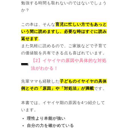
勉強する時間も取れないのではないでしょう
か？
この本は、そんな
育児に忙しい方でもあっと
いう間に読めますし、必要な時はすぐに読み
返せます
​。
また気軽に読めるので、ご家族などで子育て
の価値観を共有できる点も喜ばれています。
【2】イヤイヤの原因や具体的な対処
法がわかる！
先輩ママも経験した
子どものイヤイヤの具体
例とその「原因」や「対処法」が満載
です​。
本書では、イヤイヤ期の原因を4つ紹介して
います。
理性より本能が強い
自分の力を確かめている