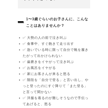
1〜3歳ぐらいのお子さんに、こんな
ことはありませんか？​
✅ 大勢の人の前で泣き叫ぶ
✅ 食事中、すぐ飽きて走り出す
✅ 急いでいる時に限って自分で靴を履き
たがって出かけられない
✅ 歯磨きをイヤがって泣き叫ぶ
✅ お風呂をイヤがる
✅ 家にお客さんが来ると怒る
✅ 階段を「自分で登る」と言い出し、や
っと登ったのにすぐ降りて「また登る」
と言って聞かない
✅ 洋服を着るのが難しそうなので手伝っ
てあげると、怒る