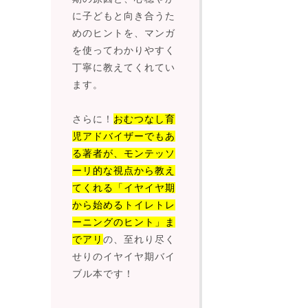
に子どもと向き合うた
めのヒントを、マンガ
を使ってわかりやすく
丁寧に教えてくれてい
ます。
さらに！
おむつなし育
児アドバイザーでもあ
る著者が、モンテッソ
ーリ的な視点から教え
てくれる「イヤイヤ期
から始めるトイレトレ
ーニングのヒント」ま
でアリ
の、至れり尽く
せりのイヤイヤ期バイ
ブル本です！
＿＿＿＿＿＿＿＿＿＿