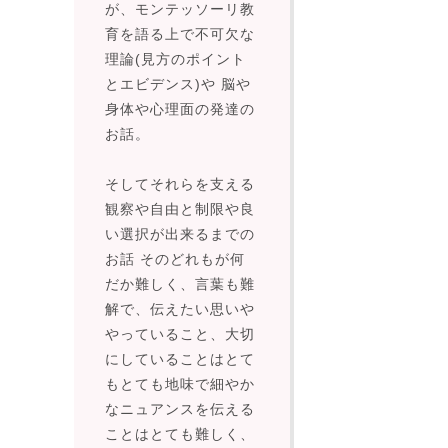
が、モンテッソーリ教
育を語る上で不可欠な
理論(見方のポイント
とエビデンス)や 脳や
身体や心理面の発達の
お話。
そしてそれらを支える
観察や自由と制限や良
い選択が出来るまでの
お話 そのどれもが何
だか難しく、言葉も難
解で、伝えたい思いや
やっていること、大切
にしていることはとて
もとても地味で細やか
なニュアンスを伝える
ことはとても難しく、