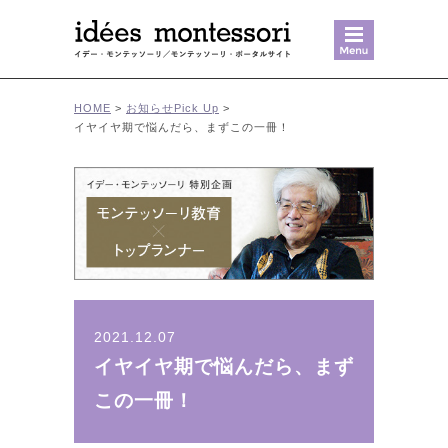
MENU
HOME
>
お知らせ
Pick Up
>
イヤイヤ期で悩んだら、まずこの一冊！
2021.12.07
イヤイヤ期で悩んだら、まず
この一冊！