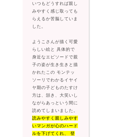
いつもどうすれば親し
みやすく感じ取っても
らえるか苦脳していま
した。
ようこさんが描く可愛
らしい絵と 具体的で
身近なエピソードで親
子の姿が生き生きと描
かれたこの モンテッ
ソーリでわかるイヤイ
ヤ期の子どものたすけ
方は、頷き、大笑いし
ながらあっという間に
読めてしまいました。
読みやすく親しみやす
いマンガが心のハード
ルを下げてくれ、 登