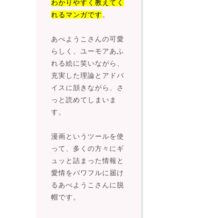
わかりやすく教えてく
れるマンガです
。
あべようこさんの可愛
らしく、ユーモアあふ
れる絵に笑いながら、
充実した理論とアドバ
イスに頷きながら、さ
っと読めてしまいま
す。
漫画というツールを使
って、多くの方々にギ
ュッと詰まった情報と
愛情をパワフルに届け
るあべようこさんに脱
帽です。