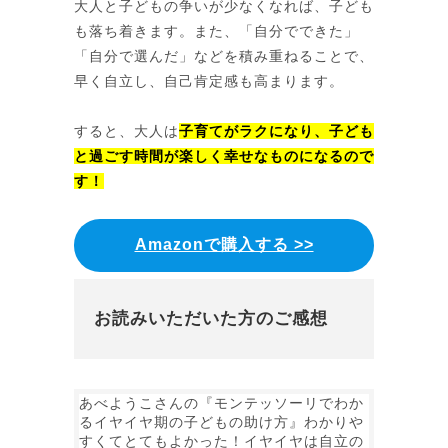
大人と子どもの争いが少なくなれば、子ども
も落ち着きます。また、「自分でできた」
「自分で選んだ」などを積み重ねることで、
早く自立し、自己肯定感も高まります。
すると、大人は
子育てがラクになり、子ども
と過ごす時間が楽しく幸せなものになるので
す！
Amazonで購入する >>
お読みいただいた方のご感想
あべようこさんの『モンテッソーリでわか
るイヤイヤ期の子どもの助け方』わかりや
すくてとてもよかった！イヤイヤは自立の