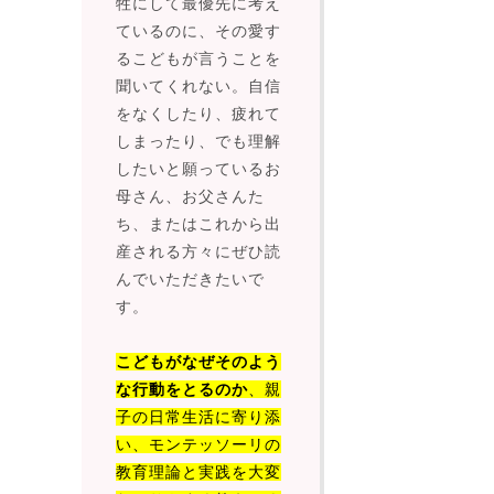
牲にして最優先に考え
ているのに、その愛す
るこどもが言うことを
聞いてくれない。自信
をなくしたり、疲れて
しまったり、でも理解
したいと願っているお
母さん、お父さんた
ち、またはこれから出
産される方々にぜひ読
んでいただきたいで
す。
こどもがなぜそのよう
な行動をとるのか
、親
子の日常生活に寄り添
い、モンテッソーリの
教育理論と実践を大変