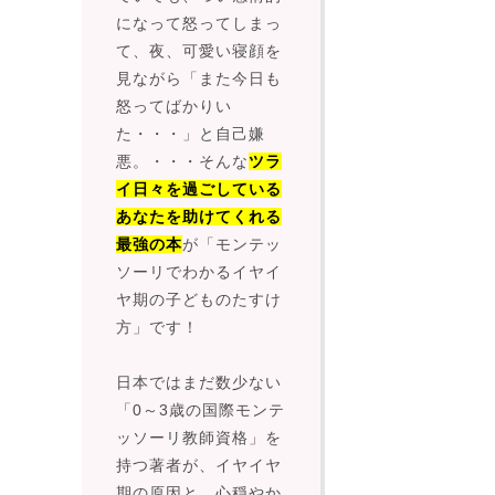
になって怒ってしまっ
て、夜、可愛い寝顔を
見ながら「また今日も
怒ってばかりい
た・・・」と自己嫌
悪。・・・そんな
ツラ
イ日々を過ごしている
あなたを助けてくれる
最強の本
が「モンテッ
ソーリでわかるイヤイ
ヤ期の子どものたすけ
方」です！
日本ではまだ数少ない
「0～3歳の国際モンテ
ッソーリ教師資格」を
持つ著者が、イヤイヤ
期の原因と、心穏やか