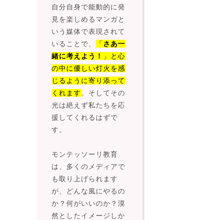
自分自身で能動的に発
見を楽しめるマンガと
いう媒体で表現されて
いることで、
「
さあ一
緒に考えよう！
」と心
の中に優しい灯火を感
じるように寄り添って
くれます
。そしてその
光は絶えず私たちを応
援してくれるはずで
す。
モンテッソーリ教育
は、多くのメディアで
も取り上げられます
が、どんな風にやるの
か？何がいいのか？漠
然としたイメージしか