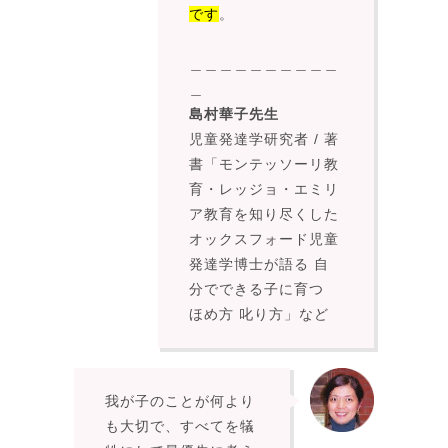
です
。
＿＿＿＿＿＿＿＿＿＿
＿
島村華子先生
児童発達学研究者
/ 著
書「モンテッソーリ教
育・レッジョ・エミリ
ア教育を知り尽くした
オックスフォード児童
発達学博士が語る 自
分でできる子に育つ
ほめ方 叱り方
」など
我が子のことが何より
も大切で、すべてを犠