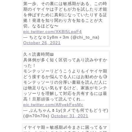
第一歩、その裏には敏感期がある、この時
期のイヤイヤは子どもが力を試したり才能
を伸ばすために真剣になっていたりする証
拠！発達を知り関わり方を知ることが大
切。なるほどな〜
pic.twitter.com/XKBl5LpqF4
— ちとな☺︎1y8m＋3m (@chi_to_na)
October 26, 2021
久々読書時間📖
具体例が多く短く区切ってあり読みやすか
った！
モンテッソーリどうこうよりもイヤイヤ期
どう接するか悩んでる人にはお勧めかも🧐
モンテッソーリの分厚い書籍を読んだ人に
は物足りない気もするけど、家族がモンテ
ッソーリを理解して対応を共有するには最
高！旦那頑張って読んでくれ…
pic.twitter.com/ARyekFesMc
— ぶんちゃん🌷1y(タメでも何でもどうぞ)
(@n70n70s)
October 31, 2021
イヤイヤ期＝敏感期👶今まさに困ってるマ