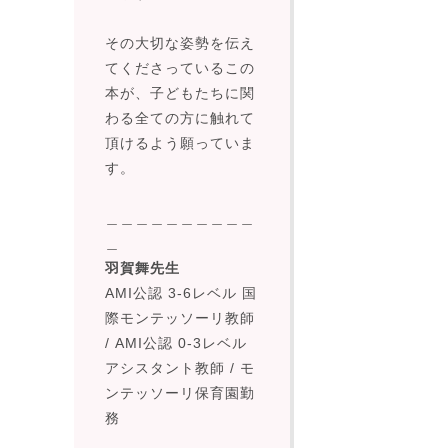
その大切な姿勢を伝え
てくださっているこの
本が、子どもたちに関
わる全ての方に触れて
頂けるよう願っていま
す。
＿＿＿＿＿＿＿＿＿＿
＿
羽賀舞先生
AMI公認 3-6レベル 国
際モンテッソーリ教師
/
AMI公認 0-3レベル
アシスタント教師
/
モ
ンテッソーリ保育園勤
務