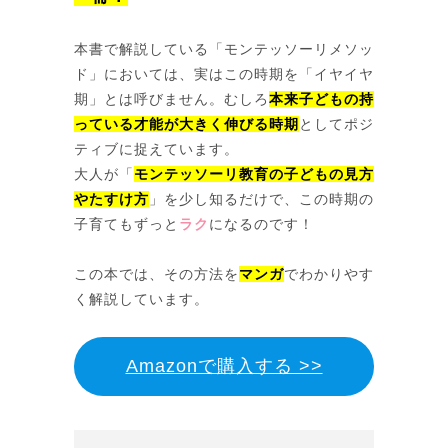
本書で解説している「モンテッソーリメソッ
ド」においては、実はこの時期を「イヤイヤ
期」とは呼びません。むしろ
本来子どもの持
っている才能が大きく伸びる時期
としてポジ
ティブに捉えています。
大人が「
モンテッソーリ教育の子どもの見方
やたすけ方
」を少し知るだけで、この時期の
子育てもずっと
ラク
になるのです！
この本では、その方法を
マンガ
でわかりやす
く解説しています。
Amazonで購入する >>