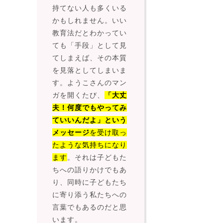
持てない人も多くいる
かもしれません。いい
教育法だとわかってい
ても「手段」として見
てしまえば、その本質
を見落としてしまいま
す。ようこさんのマン
ガを開くたび、
「大丈
夫！何度でもやってみ
ていいんだよ」という
メッセージ
を受け取っ
たような気持ちになり
ます
。それは子どもた
ちへの語りかけでもあ
り、同時に子どもたち
に寄り添う私たちへの
言葉でもあるのだと思
います。