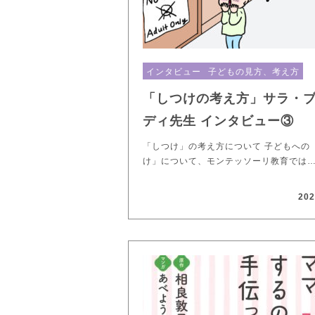
インタビュー
子どもの見方、考え方
「しつけの考え方」サラ・
ディ先生 インタビュー③
「しつけ」の考え方について 子どもへの
け」について、モンテッソーリ教育では
202