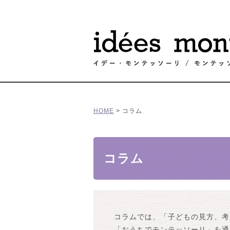
HOME
>
コラム
コラム
コラムでは、「子どもの見方、考
「おうちでモンテッソーリ」を通