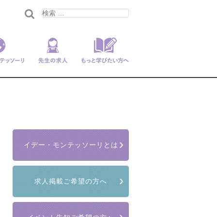
ンテッソー
先生の求人
もっと学びたい
リ
方へ
イデー・モンテッソーリとは
求人掲載ご希望の方へ