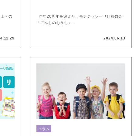
以上への
昨年20周年を迎えた、モンテッソーリIT勉強会
…
「てんしのおうち」…
4.11.29
2024.06.13
コラム