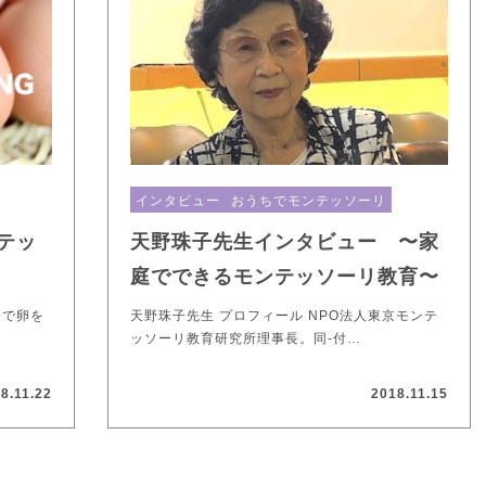
インタビュー
おうちでモンテッソーリ
ンテッ
天野珠子先生インタビュー 〜家
庭でできるモンテッソーリ教育〜
ゆで卵を
天野珠子先生 プロフィール NPO法人東京モンテ
ッソーリ教育研究所理事長。同-付…
8.11.22
2018.11.15