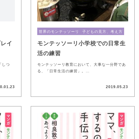
世界のモンテッソーリ
子どもの見方、考え方
ブレイ
モンテッソーリ小学校での日常生
活の練習
「しつ
モンテッソーリ教育において、大事な一分野であ
…
る、「日常生活の練習」。…
0.01.23
2019.05.23