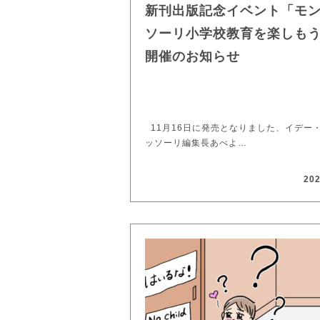
新刊出版記念イベント「モ
ソーリ小学校教育を楽しも
開催のお知らせ
11月16日に発売となりました、イデー
ッソーリ編集長あべよ…
202