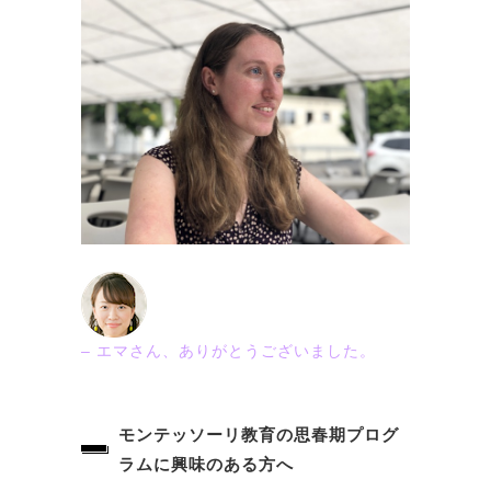
– エマさん
、ありがとうございました。
モンテッソーリ教育の思春期プログ
ラムに興味のある方へ