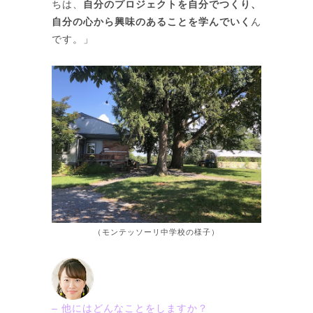
ちは、
自分のプロジェクトを自分でつくり、
自分の心から興味のあることを学んでいく
ん
です。」
（モンテッソーリ中学校の様子）
– 他にはどんなことをしますか？