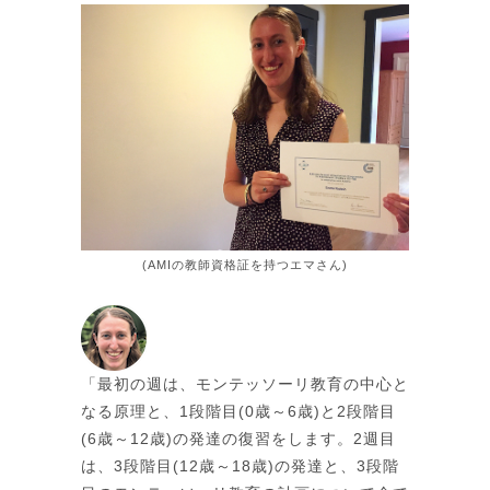
(AMIの教師資格証を持つエマさん)
「最初の週は、モンテッソーリ教育の中心と
なる原理と、1段階目(0歳～6歳)と2段階目
(6歳～12歳)の発達の復習をします。2週目
は、3段階目(12歳～18歳)の発達と、3段階