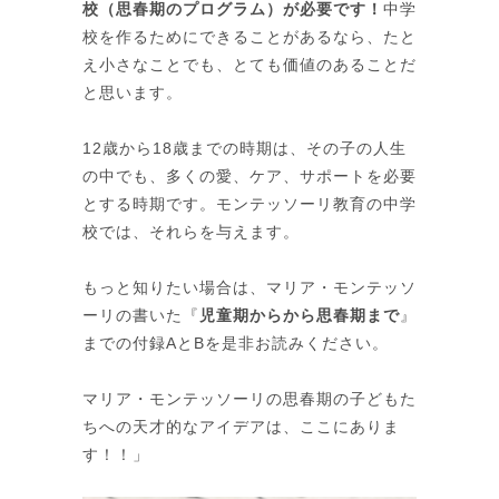
校（思春期のプログラム）が必要です！
中学
校を作るためにできることがあるなら、たと
え小さなことでも、とても価値のあることだ
と思います。
12歳から18歳までの時期は、その子の人生
の中でも、多くの愛、ケア、サポートを必要
とする時期です。モンテッソーリ教育の中学
校では、それらを与えます。
もっと知りたい場合は、マリア・モンテッソ
ーリの書いた『
児童期からから思春期まで
』
までの付録AとBを是非お読みください。
マリア・モンテッソーリの思春期の子どもた
ちへの天才的なアイデアは、ここにありま
す！！」