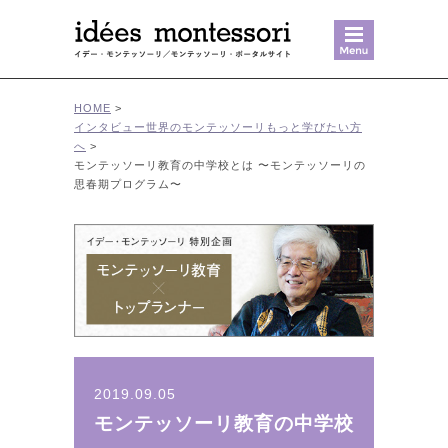
MENU
HOME
>
インタビュー
世界のモンテッソーリ
もっと学びたい方
へ
>
モンテッソーリ教育の中学校とは 〜モンテッソーリの
思春期プログラム〜
2019.09.05
モンテッソーリ教育の中学校