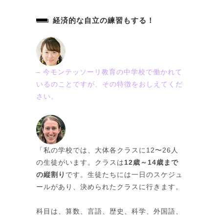
経済的な自立の練習もする！
– 今モンテッソーリ教育の中学校で働かれて
いるのことですが、その特徴をおしえてくだ
さい。
「私の学校では、大体各クラスに12〜26人
の生徒がいます。クラスは
12歳～14歳まで
の縦割り
です。生徒たちには一日のスケジュ
ールがあり、決められたクラスに行きます。
科目は、算数、言語、歴史、科学、外国語、