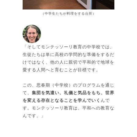
（中学生たちが料理をする台所）
「そしてモンテッソーリ教育の中学校では、
生徒たちは単に高校の学問的な準備をするだ
けではなく、他の人に親切で平和的で地球を
愛する人間へと育むことが目標です。
この、思春期（中学校）のプログラムを通じ
て、
集団を気遣い、礼儀と気品をもち、世界
を変える存在となることを学んでいく
んで
す。モンテッソーリ教育は、平和への教育な
んです。」