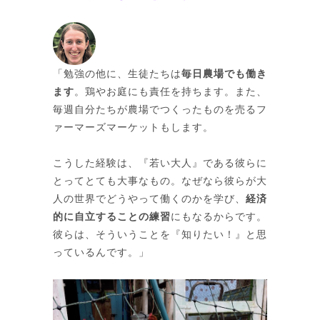
「勉強の他に、生徒たちは
毎日農場でも働き
ます
。鶏やお庭にも責任を持ちます。また、
毎週自分たちが農場でつくったものを売るフ
ァーマーズマーケットもします。
こうした経験は、『若い大人』である彼らに
とってとても大事なもの。なぜなら彼らが大
人の世界でどうやって働くのかを学び、
経済
的に自立することの練習
にもなるからです。
彼らは、そういうことを『知りたい！』と思
っているんです。」