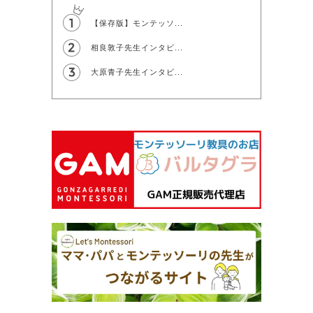
【保存版】モンテッソ...
相良敦子先生インタビ...
大原青子先生インタビ...