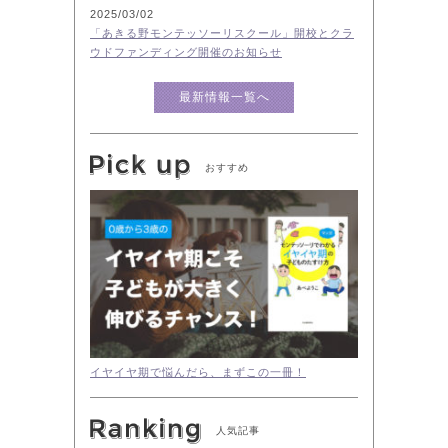
2025/03/02
「あきる野モンテッソーリスクール」開校とクラ
ウドファンディング開催のお知らせ
最新情報一覧へ
おすすめ
イヤイヤ期で悩んだら、まずこの一冊！
人気記事