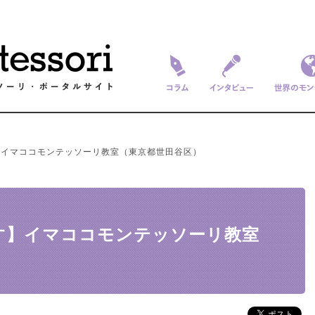
コラム
インタビュー
世界のモ
】イマココモンテッソーリ教室（東京都世田谷区）
す】イマココモンテッソーリ教室