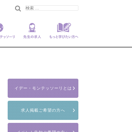
ンテッソー
先生の求人
もっと学びたい
リ
方へ
イデー・モンテッソーリとは
求人掲載ご希望の方へ