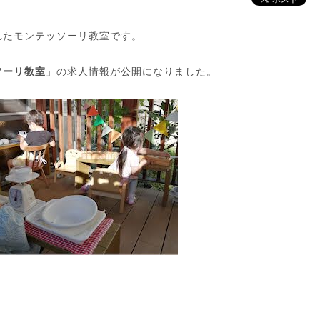
れたモンテッソーリ教室です。
ソーリ教室
」の求人情報が公開になりました。
。