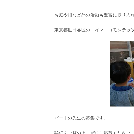
お庭や畑など外の活動も豊富に取り入
東京都世田谷区の「
イマココモンテッ
パートの先生の募集です。
詳細をご覧の上、ぜひご応募ください