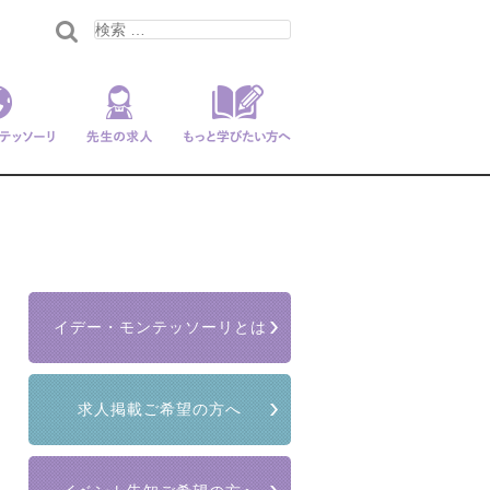
ンテッソー
先生の求人
もっと学びたい
リ
方へ
イデー・モンテッソーリとは
求人掲載ご希望の方へ