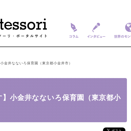
コラム
インタビュー
世界のモ
】小金井なないろ保育園（東京都小金井市）
す】小金井なないろ保育園（東京都小