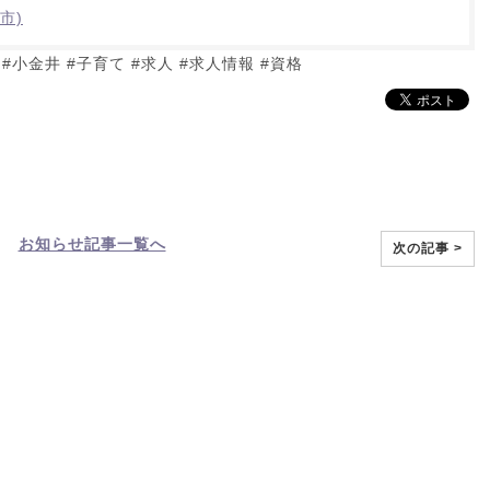
市)
小金井 #子育て #求人 #求人情報 #資格
お知らせ
記事一覧へ
次の記事 >