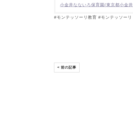
小金井なないろ保育園(東京都小金井
#モンテッソーリ教育 #モンテッソーリ #
< 前の記事