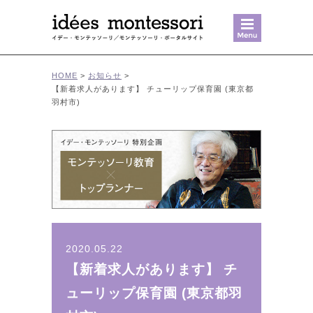
MENU
HOME
>
お知らせ
>
【新着求人があります】 チューリップ保育園 (東京都
羽村市)
2020.05.22
【新着求人があります】 チ
ューリップ保育園 (東京都羽