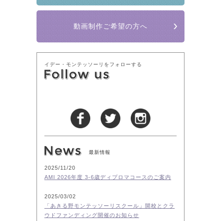
動画制作ご希望の方へ
イデー・モンテッソーリをフォローする
最新情報
2025/11/20
AMI 2026年度 3-6歳ディプロマコースのご案内
2025/03/02
「あきる野モンテッソーリスクール」開校とクラ
ウドファンディング開催のお知らせ