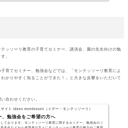
ンテッソーリ教育の子育てセミナー、講演会、園の先生向けの勉
ます。
の子育てセミナー、勉強会などでは、「モンテッソーリ教育によ
、わかりやすく知ることができた！」と大きな反響をいただいて
問い合わせください。
ト idees montessori（イデー・モンテッソーリ）
ー、勉強会をご希望の方へ
止しております。モンテッソーリ教育に関するセミナー、勉強会のご
園長先生などから保護者の方々にモンテッソーリ教育の魅力やご家庭