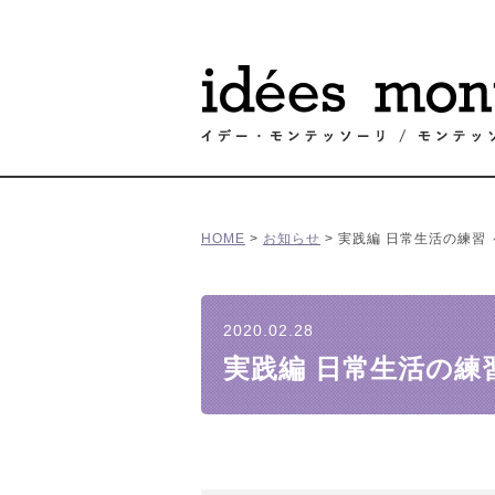
HOME
>
お知らせ
>
実践編 日常生活の練習
2020.02.28
実践編 日常生活の練