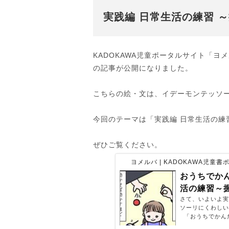
実践編 日常生活の練習 
KADOKAWA児童ポータルサイト「ヨ
の記事が公開になりました。
こちらの絵・文は、イデーモンテッソ
今回のテーマは「実践編 日常生活の練
ぜひご覧ください。
ヨメルバ | KADOKAWA児童
おうちでか
活の練習～握る
さて、いよいよ実
ソーリにくわし
「おうちでかんた