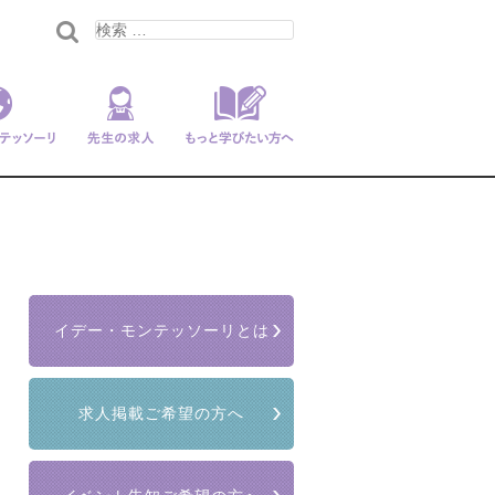
ンテッソー
先生の求人
もっと学びたい
リ
方へ
イデー・モンテッソーリとは
求人掲載ご希望の方へ