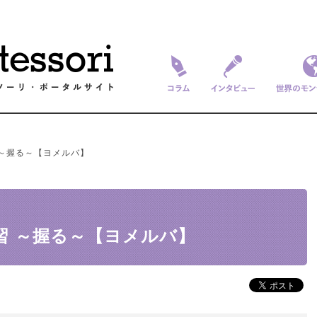
コラム
インタビュー
世界のモ
 ～握る～【ヨメルバ】
習 ～握る～【ヨメルバ】