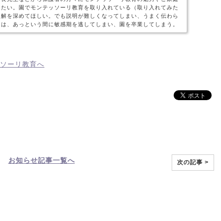
えたい。園でモンテッソーリ教育を取り入れている（取り入れてみた
理解を深めてほしい。でも説明が難しくなってしまい、うまく伝わら
ちは、あっという間に敏感期を逃してしまい、園を卒業してしまう。
お知らせ
記事一覧へ
次の記事 >