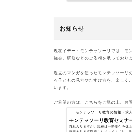
お知らせ
現在イデー・モンテッソーリでは、モ
強会、研修などのご依頼を承っており
過去の
マンガ
を使ったモンテッソーリ
る子どもの見方やたすけ方を、楽しく
います。
ご希望の方は、こちらをご覧の上、お
モンテッソーリ教育の情報・求人サイ
モンテッソーリ教育セミナ
恐れ入りますが、現在は一時受付を休
依頼承ります以前より当サイトには、