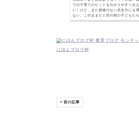
での子育てのヒントをわかりやすく伝
い）けど、まだ資格のない先生方にも
ない。このままだと目の前の子どもた
などといったご相...
にほんブログ村
< 前の記事