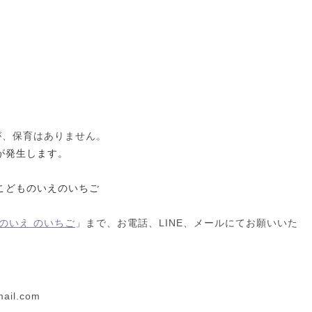
が、保育はありません。
ル料が発生します。
43 こどものいえのいちご
のいえ のいちご
」まで、お電話、LINE、メールにてお願いいた
ail.com