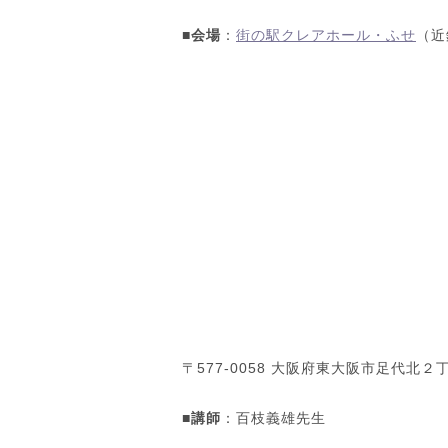
■会場
：
街の駅クレアホール・ふせ
（近
〒577-0058 大阪府東大阪市足代北２丁
■講師
：百枝義雄先生