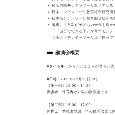
横浜国際モンテッソーリ乳児アシスタ
日本モンテッソーリ教育綜合研究所教師
日本モンテッソーリ教育綜合研究所教師
著書に「
父親が子どもの未来を輝かせ
「『自分でできる子』が育つモンテッソ
共著に「
モンテッソーリ流
『自分で
講演会概要
■タイトル
：からだとこころの育ちと大
■日時
：2019年12月26日(木)
【第一部】13:00～14:30
保護者、保育者が対象の講演会です。
【第二部】15:00～17:00
保育士、幼稚園教諭、その他乳幼児に