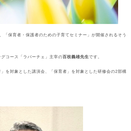
で、「保育者・
保護者のための
子育てセミナー」が開催されるそう
ングコース「ラパーチェ」主宰の
百枝義雄先生
です。
者」を対象とした講演会、「保育者」を対象とした研修会の2部構