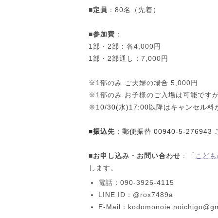
■定員
：80名（先着）
■参加費
：
1部・2部：各4,000円
1部・2部通し：7,000円
※1部のみ ご夫婦の場合 5,000円
※1部のみ お子様のご入場は可能です
※10/30(水)17:00以降はキャンセ
■振込先
：郵便振替 00940-5-2769
■お申し込み・お問い合わせ
：「
こども
します。
電話：090-3926-4115
LINE ID：@rox7489a
E-Mail：kodomonoie.noichigo@gm