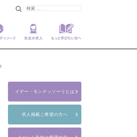
ンテッソー
先生の求人
もっと学びたい
リ
方へ
せ
イデー・モンテッソーリとは
求人掲載ご希望の方へ