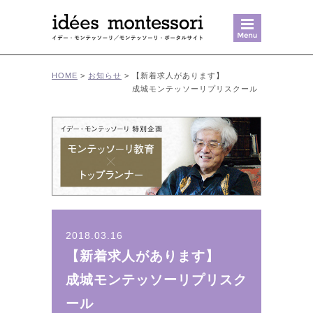
MENU
HOME
>
お知らせ
>
【新着求人があります】
成城モンテッソーリプリスクール
2018.03.16
【新着求人があります】
成城モンテッソーリプリスク
ール