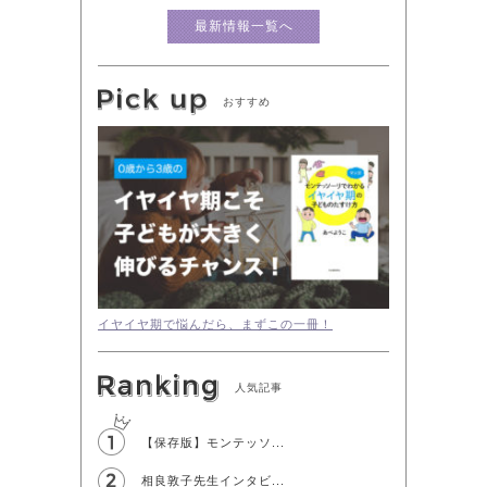
最新情報一覧へ
おすすめ
イヤイヤ期で悩んだら、まずこの一冊！
人気記事
【保存版】モンテッソ...
相良敦子先生インタビ...