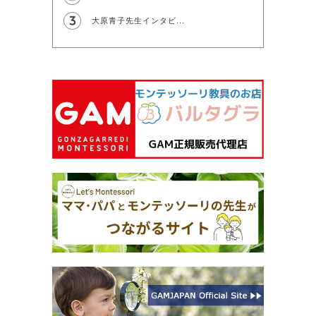
大原青子先生インタビ...