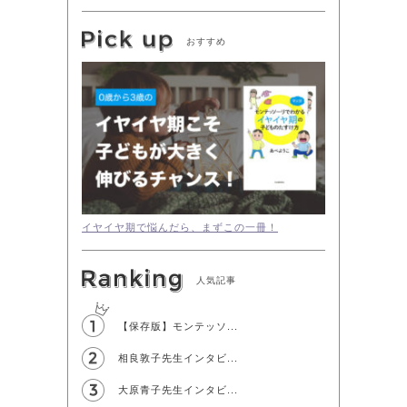
おすすめ
イヤイヤ期で悩んだら、まずこの一冊！
人気記事
【保存版】モンテッソ...
相良敦子先生インタビ...
大原青子先生インタビ...