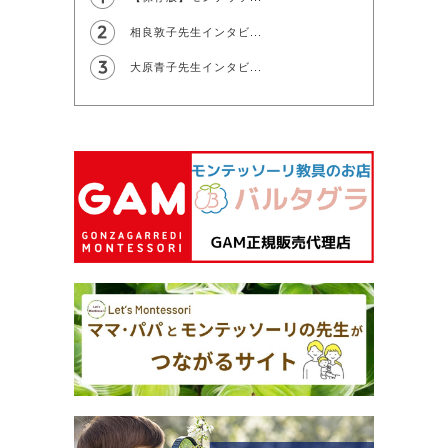
相良敦子先生インタビ...
大原青子先生インタビ...