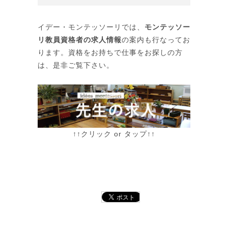
イデー・モンテッソーリでは、
モンテッソー
リ教員資格者の求人情報
の案内も行なってお
ります。資格をお持ちで仕事をお探しの方
は、是非ご覧下さい。
↑↑
クリック or タップ
↑↑