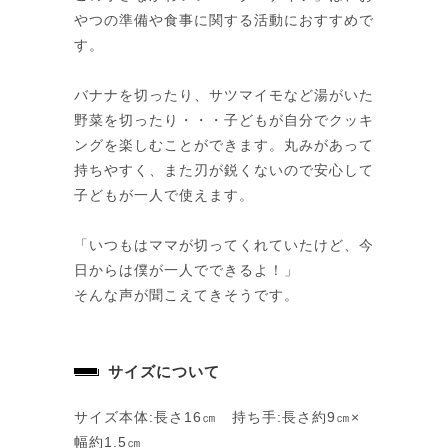
やつの準備や食事に関する活動におすすめで
す。
バナナを切ったり、サツマイモなど湯がいた
野菜を切ったり・・・子どもが自分でクッキ
ングを楽しむことができます。丸みがあって
持ちやすく、また刃が鋭くないので安心して
子どもが一人で使えます。
「いつもはママが切ってくれていたけど、今
日からは僕が一人でできるよ！」
そんな声が聞こえてきそうです。
サイズについて
サイズ本体:長さ16㎝ 持ち手:長さ約9㎝×
幅約1.5㎝