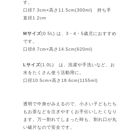
す。
口径7.3cm×高さ11.5cm(300ml) 持ち手
直径1.2cm
Mサイズ
(0.5L) は、3・4・5歳児におすすめ
です。
口径8.7cm×高さ14.5cm(620ml)
Lサイズ
(1.0L) は、洗濯や手洗いなど、お
水をたくさん使う活動用に。
口径10.5cm×高さ18.6cm(1155ml)
透明で中身がみえるので、小さい子どもたち
もお茶などを注ぎやすくお手伝いしたくなり
ます。万一割れてしまった時も、割れ口が丸
い破片なので安全です。